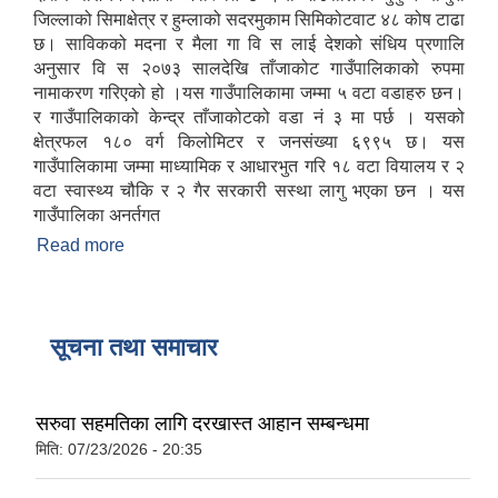
जिल्लाको सिमाक्षेत्र र हुम्लाको सदरमुकाम सिमिकोटवाट ४८ कोष टाढा
छ। साविकको मदना र मैला गा वि स लाई देशको संधिय प्रणालि
अनुसार वि स २०७३ सालदेखि ताँजाकोट गाउँपालिकाको रुपमा
नामाकरण गरिएको हो ।यस गाउँपालिकामा जम्मा ५ वटा वडाहरु छन।
र गाउँपालिकाको केन्द्र ताँजाकोटको वडा नं ३ मा पर्छ । यसको
क्षेत्रफल १८० वर्ग किलोमिटर र जनसंख्या ६९९५ छ। यस
गाउँपालिकामा जम्मा माध्यामिक र आधारभुत गरि १८ वटा वियालय र २
वटा स्वास्थ्य चौकि र २ गैर सरकारी सस्था लागु भएका छन । यस
गाउँपालिका अनर्तगत
Read more
about ताँजाकोट गाउँपालिकाको छोटो परिचय
सूचना तथा समाचार
सरुवा सहमतिका लागि दरखास्त आहान सम्बन्धमा
मिति:
07/23/2026 - 20:35