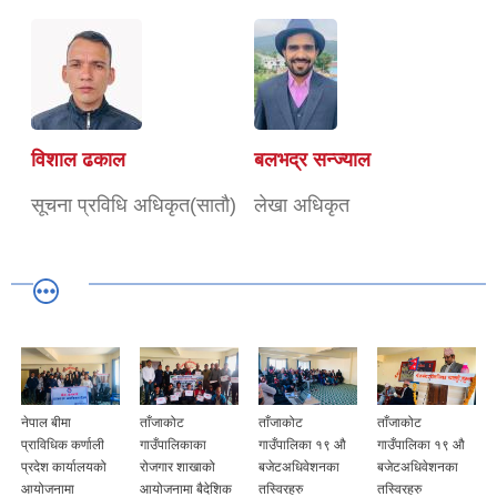
विशाल ढकाल
बलभद्र सन्ज्याल
सूचना प्रविधि अधिकृत(सातौ)
लेखा अधिकृत
नेपाल बीमा
ताँजाकोट
ताँजाकोट
ताँजाकोट
प्राविधिक कर्णाली
गाउँपालिकाका
गाउँपालिका १९ औ
गाउँपालिका १९ औ
प्रदेश कार्यालयको
रोजगार शाखाको
बजेटअधिवेशनका
बजेटअधिवेशनका
आयोजनामा
आयोजनामा बैदेशिक
तस्विरहरु
तस्विरहरु