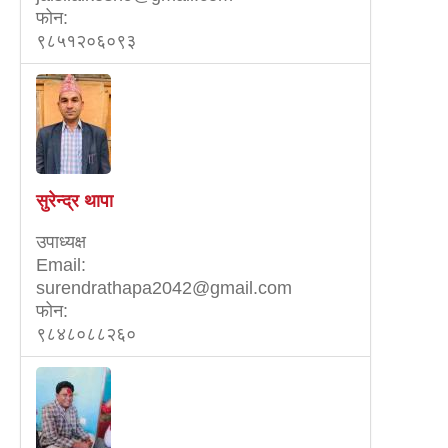
फोन:
९८५१२०६०९३
सुरेन्द्र थापा
उपाध्यक्ष
Email:
surendrathapa2042@gmail.com
फोन:
९८४८०८८२६०