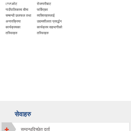
ताजाकोट
रोजगारीबाट
गाउँपालिकामा बीमा
फर्किएका
सम्बन्धी छलफल तथा
व्यक्तिरहरुलाई
अन्तरक्रिया
उद्यमशीलता प्रवर्द्धन
कार्यक्रमका
कार्यक्रम सहभागीको
ु
तस्विरहरु
तस्विरहरु
सेवाहरु
सम्वन्धविच्छेत दर्ता