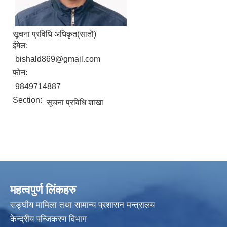
सूचना प्रविधि अधिकृत(सातौ)
ईमेल:
bishald869@gmail.com
फोन:
9849714887
Section:
सूचना प्रविधि शाखा
महत्वपुर्ण लिंकहरु
सङ्घीय मामिला तथा सामान्य प्रशासन मन्त्रालय
केन्द्रीय पन्जिकरण विभाग