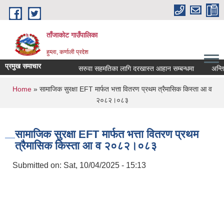
Skip to main content
ताँजाकोट गाउँपालिका
हुम्ला, कर्णाली प्रदेश
प्रमुख समाचार
सरुवा सहमतिका लागि दरखास्त आहान सम्बन्धमा
You are here
Home
» सामाजिक सुरक्षा EFT मार्फत भत्ता वितरण प्रथम त्रैमासिक किस्ता आ व
२०८२।०८३
सामाजिक सुरक्षा EFT मार्फत भत्ता वितरण प्रथम
त्रैमासिक किस्ता आ व २०८२।०८३
Submitted on:
Sat, 10/04/2025 - 15:13